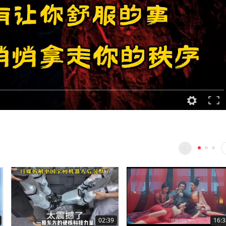
02:39
16:3