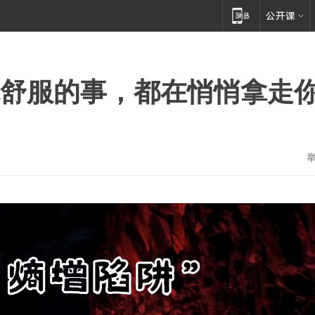
你舒服的事，都在悄悄拿走