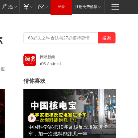
登录
注册免费邮箱
你
网易新闻
iOS
Android
举报
猜你喜欢
中国科学家把10兆瓦核反应堆塞进卡
车，加一次燃料能跑几十年