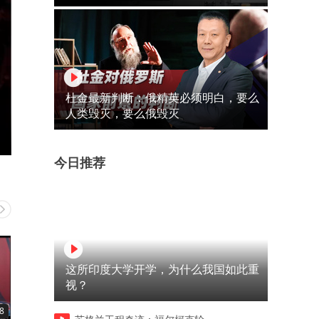
杜金最新判断：俄精英必须明白，要么
人类毁灭，要么俄毁灭
今日推荐
这所印度大学开学，为什么我国如此重
视？
8
03:07
04:19