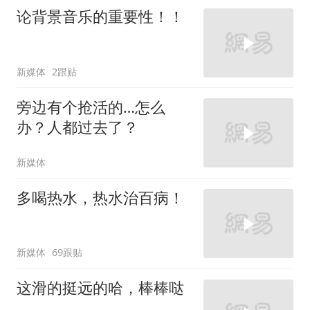
论背景音乐的重要性！！
新媒体
2跟贴
旁边有个抢活的…怎么
办？人都过去了？
新媒体
多喝热水，热水治百病！
新媒体
69跟贴
这滑的挺远的哈，棒棒哒