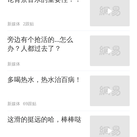
新媒体
2跟贴
旁边有个抢活的…怎么
办？人都过去了？
新媒体
多喝热水，热水治百病！
新媒体
69跟贴
这滑的挺远的哈，棒棒哒