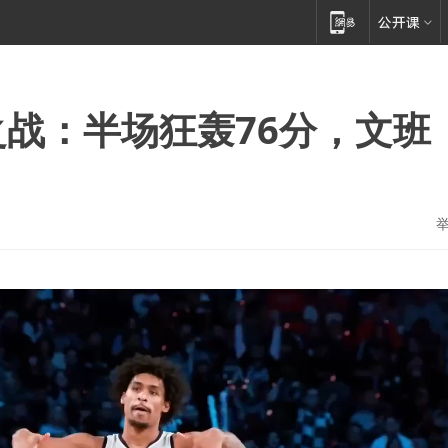
之战：半场狂轰76分，文班