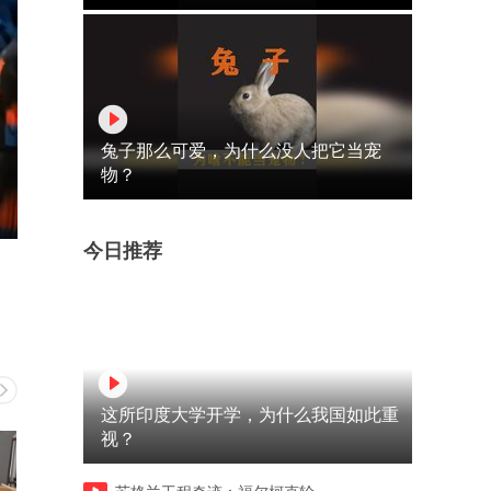
兔子那么可爱，为什么没人把它当宠
物？
今日推荐
这所印度大学开学，为什么我国如此重
视？