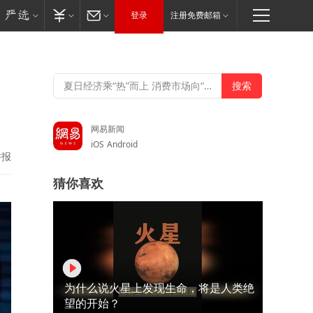
登录
注册免费邮箱
网易新闻
iOS
Android
举报
猜你喜欢
为什么说火星上发现生命，将是人类绝
望的开始？