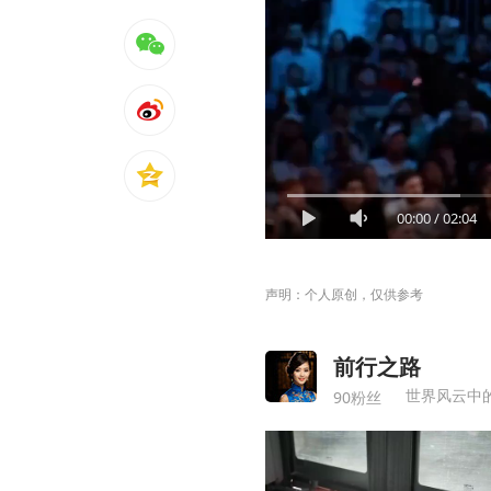
00:00
/
02:04
声明：个人原创，仅供参考
前行之路
世界风云中
90粉丝