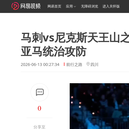
网易首页
应用
无障碍浏览
进入关怀版
马刺vs尼克斯天王山
亚马统治攻防
2026-06-13 00:27:34
前行之路
四川
0
分享至