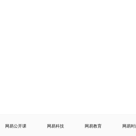
网易公开课
网易科技
网易教育
网易时