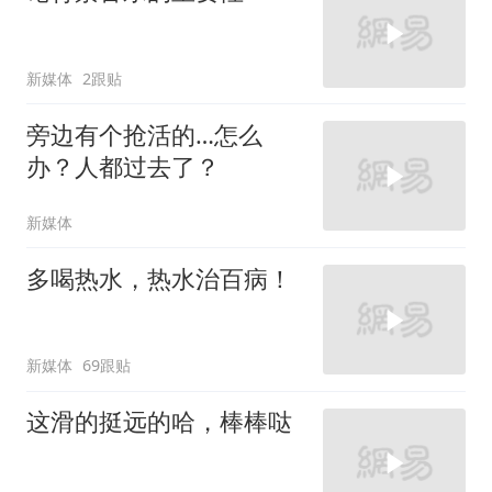
新媒体
2跟贴
旁边有个抢活的…怎么
办？人都过去了？
新媒体
多喝热水，热水治百病！
新媒体
69跟贴
这滑的挺远的哈，棒棒哒