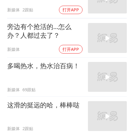
新媒体
2跟贴
打开APP
旁边有个抢活的…怎么
办？人都过去了？
新媒体
打开APP
多喝热水，热水治百病！
新媒体
69跟贴
这滑的挺远的哈，棒棒哒
新媒体
2跟贴