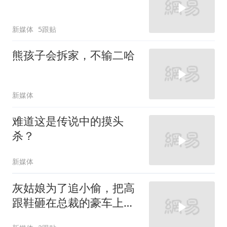
新媒体
5跟贴
熊孩子会拆家，不输二哈
新媒体
难道这是传说中的摸头
杀？
新媒体
灰姑娘为了追小偷，把高
跟鞋砸在总裁的豪车上，
太霸气了