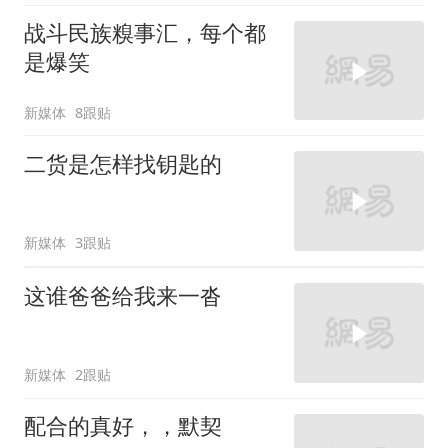
战斗民族糗事汇，每个都
是爆笑
新媒体
8跟贴
二货是怎样找钥匙的
新媒体
3跟贴
这谁爸爸给我来一沓
新媒体
2跟贴
配合的真好，，默契