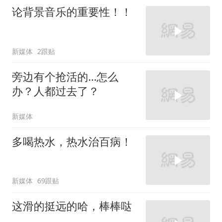
论背景音乐的重要性！！
新媒体
2跟贴
旁边有个抢活的…怎么
办？人都过去了？
新媒体
多喝热水，热水治百病！
新媒体
69跟贴
这滑的挺远的哈，棒棒哒