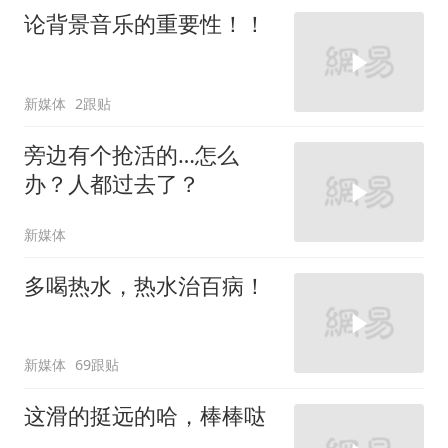
论背景音乐的重要性！！
新媒体
2跟贴
旁边有个抢活的…怎么
办？人都过去了？
新媒体
多喝热水，热水治百病！
新媒体
69跟贴
这滑的挺远的哈，棒棒哒