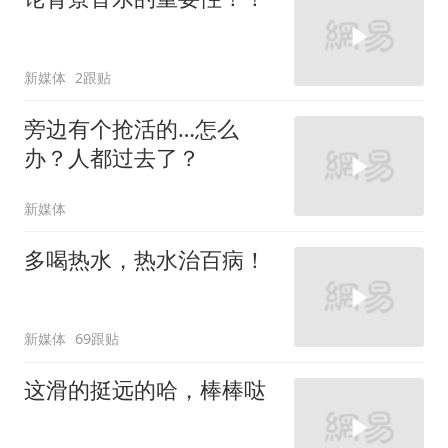
新媒体
2跟贴
旁边有个抢活的…怎么
办？人都过去了？
新媒体
多喝热水，热水治百病！
新媒体
69跟贴
这滑的挺远的哈，棒棒哒