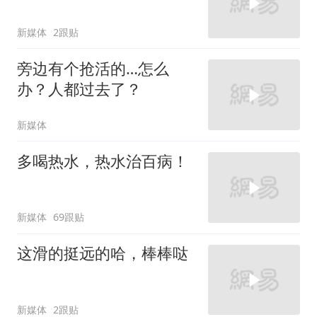
新媒体
2跟贴
旁边有个抢活的…怎么
办？人都过去了？
新媒体
多喝热水，热水治百病！
新媒体
69跟贴
这滑的挺远的哈，棒棒哒
新媒体
2跟贴