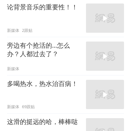
论背景音乐的重要性！！
新媒体
2跟贴
旁边有个抢活的…怎么
办？人都过去了？
新媒体
多喝热水，热水治百病！
新媒体
69跟贴
这滑的挺远的哈，棒棒哒