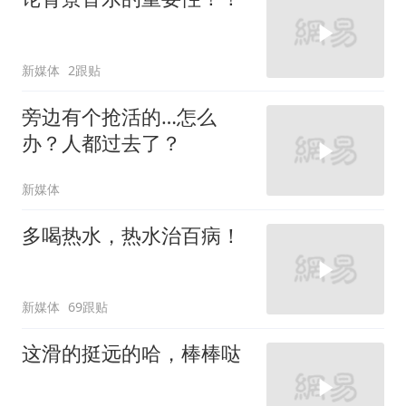
新媒体
2跟贴
旁边有个抢活的…怎么
办？人都过去了？
新媒体
多喝热水，热水治百病！
新媒体
69跟贴
这滑的挺远的哈，棒棒哒