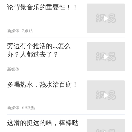
论背景音乐的重要性！！
新媒体
2跟贴
旁边有个抢活的…怎么
办？人都过去了？
新媒体
多喝热水，热水治百病！
新媒体
69跟贴
这滑的挺远的哈，棒棒哒