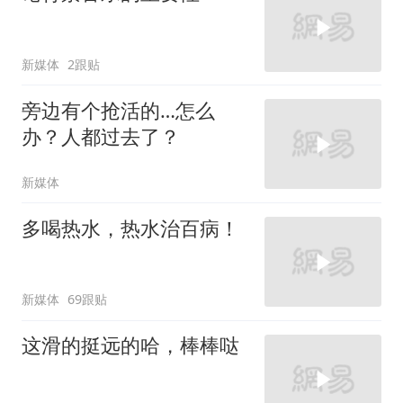
新媒体
2跟贴
旁边有个抢活的…怎么
办？人都过去了？
新媒体
多喝热水，热水治百病！
新媒体
69跟贴
这滑的挺远的哈，棒棒哒