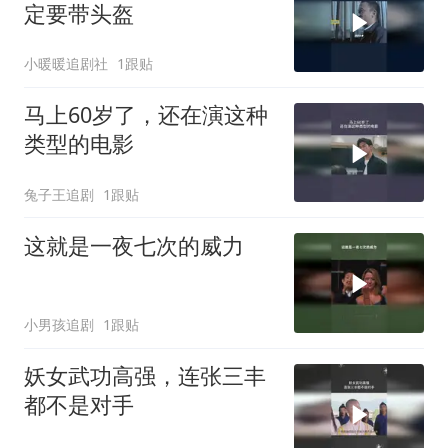
定要带头盔
小暖暖追剧社
1跟贴
马上60岁了，还在演这种
类型的电影
兔子王追剧
1跟贴
这就是一夜七次的威力
小男孩追剧
1跟贴
妖女武功高强，连张三丰
都不是对手