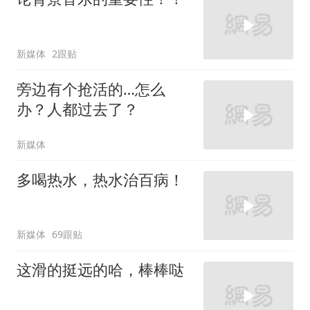
新媒体
2跟贴
旁边有个抢活的…怎么
办？人都过去了？
新媒体
多喝热水，热水治百病！
新媒体
69跟贴
这滑的挺远的哈，棒棒哒