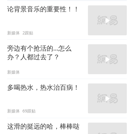
论背景音乐的重要性！！
新媒体
2跟贴
旁边有个抢活的…怎么
办？人都过去了？
新媒体
多喝热水，热水治百病！
新媒体
69跟贴
这滑的挺远的哈，棒棒哒