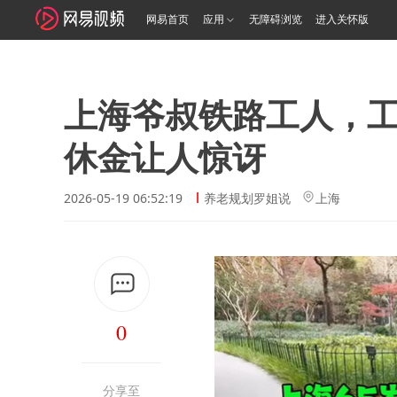
网易首页
应用
无障碍浏览
进入关怀版
上海爷叔铁路工人，工
休金让人惊讶
2026-05-19 06:52:19
养老规划罗姐说
上海
0
分享至