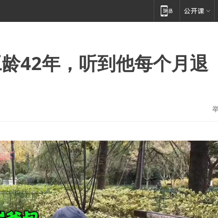
龄42年，听到他每个月退