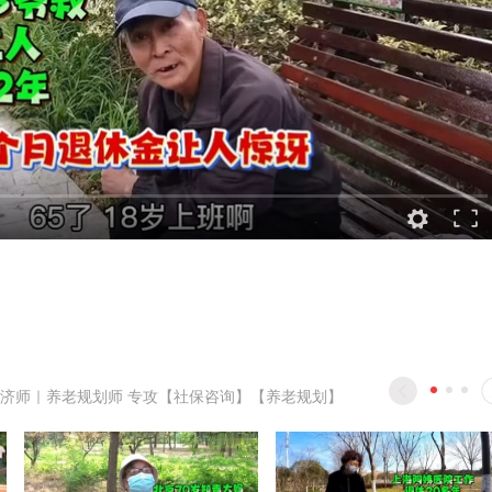
济师｜养老规划师 专攻【社保咨询】【养老规划】