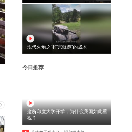
现代火炮之“打完就跑”的战术
今日推荐
这所印度大学开学，为什么我国如此重
视？