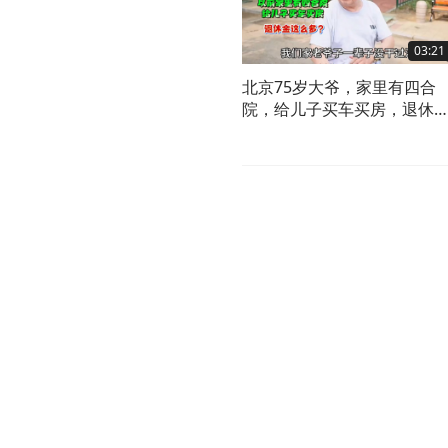
03:21
北京75岁大爷，家里有四合
院，给儿子买车买房，退休
这么多？