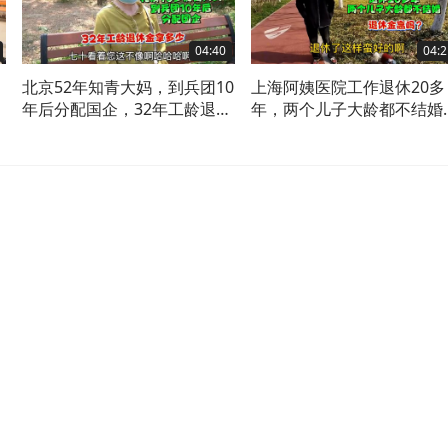
04:40
04:2
北京52年知青大妈，到兵团10
上海阿姨医院工作退休20多
金
年后分配国企，32年工龄退休
年，两个儿子大龄都不结婚
金拿多少
退休金高吗