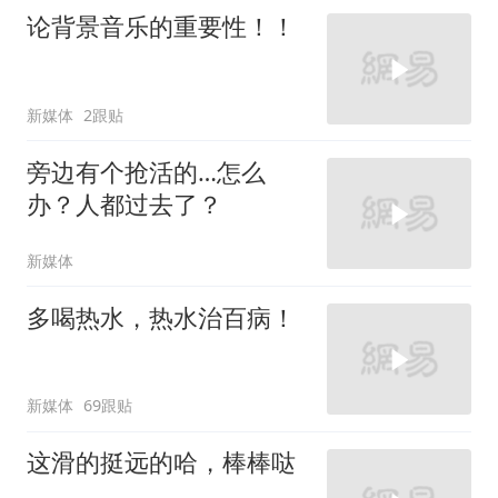
论背景音乐的重要性！！
新媒体
2跟贴
旁边有个抢活的…怎么
办？人都过去了？
新媒体
多喝热水，热水治百病！
新媒体
69跟贴
这滑的挺远的哈，棒棒哒