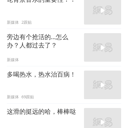
新媒体
2跟贴
旁边有个抢活的…怎么
办？人都过去了？
新媒体
多喝热水，热水治百病！
新媒体
69跟贴
这滑的挺远的哈，棒棒哒