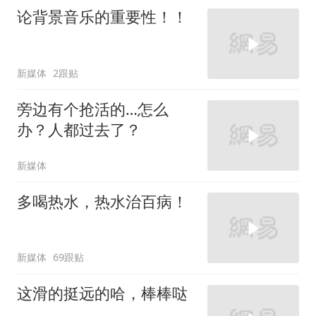
论背景音乐的重要性！！
新媒体
2跟贴
旁边有个抢活的…怎么
办？人都过去了？
新媒体
多喝热水，热水治百病！
新媒体
69跟贴
这滑的挺远的哈，棒棒哒