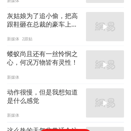
新媒体
灰姑娘为了追小偷，把高
跟鞋砸在总裁的豪车上，
太霸气了
新媒体
2跟贴
蝼蚁尚且还有一丝怜悯之
心，何况万物皆有灵性！
新媒体
动作很慢，但是我想知道
是什么感觉
新媒体
这么热的天气非常适合这