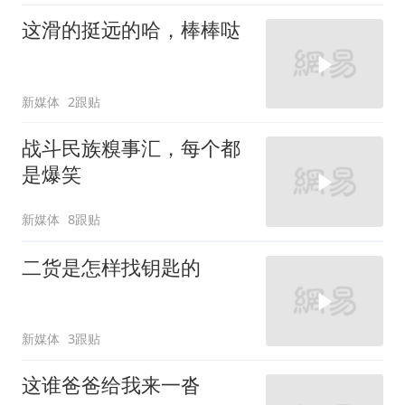
这滑的挺远的哈，棒棒哒
新媒体
2跟贴
战斗民族糗事汇，每个都
是爆笑
新媒体
8跟贴
二货是怎样找钥匙的
新媒体
3跟贴
这谁爸爸给我来一沓