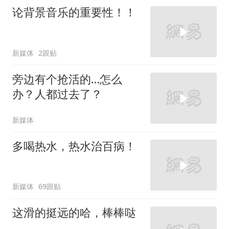
论背景音乐的重要性！！
新媒体
2跟贴
旁边有个抢活的…怎么
办？人都过去了？
新媒体
多喝热水，热水治百病！
新媒体
69跟贴
这滑的挺远的哈，棒棒哒