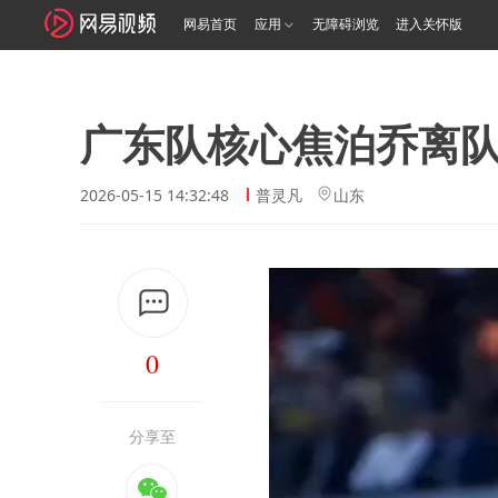
网易首页
应用
无障碍浏览
进入关怀版
广东队核心焦泊乔离
2026-05-15 14:32:48
普灵凡
山东
0
分享至