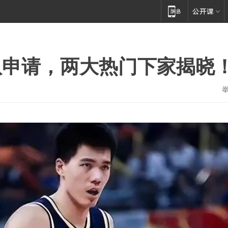
队申请，两大热门下家揭晓