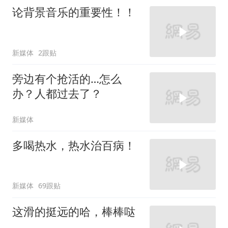
论背景音乐的重要性！！
新媒体
2跟贴
旁边有个抢活的…怎么
办？人都过去了？
新媒体
多喝热水，热水治百病！
新媒体
69跟贴
这滑的挺远的哈，棒棒哒