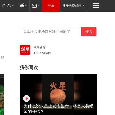
登录
注册免费邮箱
网易新闻
iOS
Android
举报
猜你喜欢
为什么说火星上发现生命，将是人类绝
望的开始？