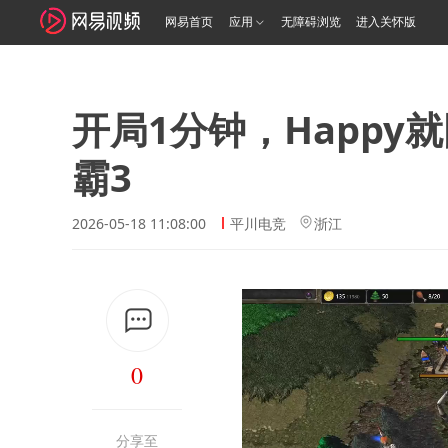
网易首页
应用
无障碍浏览
进入关怀版
开局1分钟，Happy
霸3
2026-05-18 11:08:00
平川电竞
浙江
0
分享至