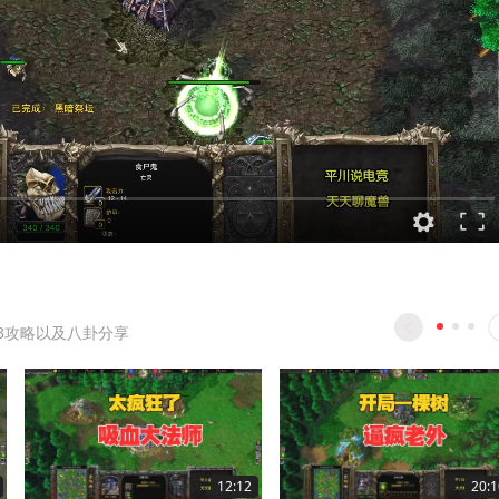
3攻略以及八卦分享
12:12
20:1