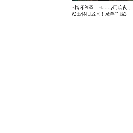
3指环剑圣，Happy用暗夜，
祭出怀旧战术！魔兽争霸3