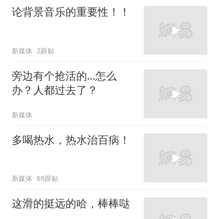
论背景音乐的重要性！！
新媒体
2跟贴
旁边有个抢活的…怎么
办？人都过去了？
新媒体
多喝热水，热水治百病！
新媒体
69跟贴
这滑的挺远的哈，棒棒哒