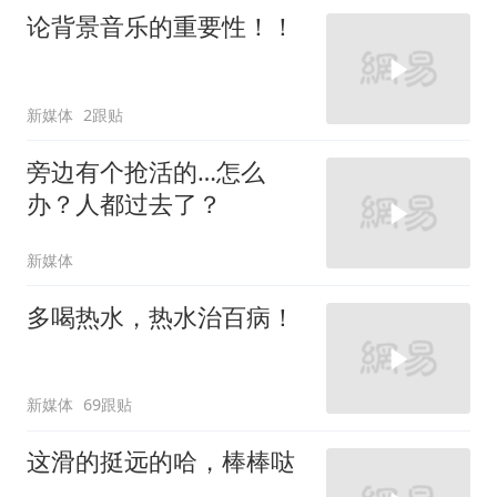
论背景音乐的重要性！！
新媒体
2跟贴
旁边有个抢活的…怎么
办？人都过去了？
新媒体
多喝热水，热水治百病！
新媒体
69跟贴
这滑的挺远的哈，棒棒哒