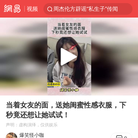
视频
周杰伦方辟谣“私生子”传闻
逃犯看演唱会 刚出地铁就被逮住
台风白海豚可能在浙江登陆
因凡蒂诺首次公开道歉
41岁女子为鼓励女儿考上985研究生
38岁山东财大教授刘海明逝世
《Monica》填词人黎彼得去世
00:00
00:11
人贩子“梅姨”真名谢家梅
Play
Ent
full
“银行午休1.5小时”留个窗口行不行
当着女友的面，送她闺蜜性感衣服，下
秒竟还想让她试试！
A股创业板指低开1.78%
声明：虚构演绎，仅供娱乐
蜜雪冰城员工抽烟收银 门店现已停业
爆笑怪小咖