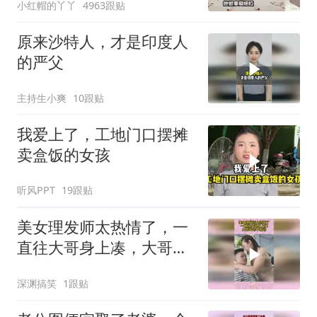
小红帽的丫丫
4963跟贴
原来沙特人，才是印度人
的严父
主持生小爽
10跟贴
我爱上了，工地门口摆摊
卖盒饭的女孩
听风PPT
19跟贴
美女理发师太热情了，一
直往大哥身上凑，大哥吓
的不敢动
深渊搞笑
1跟贴