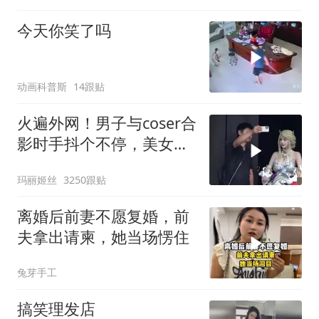
今天你笑了吗
动画科普斯
14跟贴
火遍外网！男子与coser合
影时手抖个不停，美女做
出一个意外举动
玛丽姬丝
3250跟贴
离婚后前妻不愿复婚，前
夫拿出请柬，她当场愣住
兔芽手工
搞笑理发店