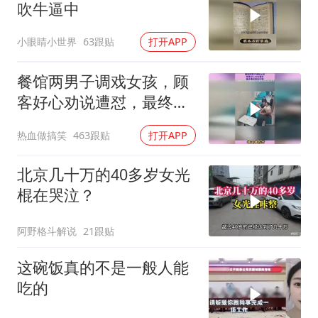
吹牛逼中
小眼睛小世界
63跟贴
打开APP
餐馆两男子调戏女孩，顾
客好心劝说遭怼，最终爆
发肢体冲突
热血做搞笑
463跟贴
打开APP
北京几十万的40多岁女光
棍在哭泣？
阿野格斗解说
21跟贴
这碗饭真的不是一般人能
吃的