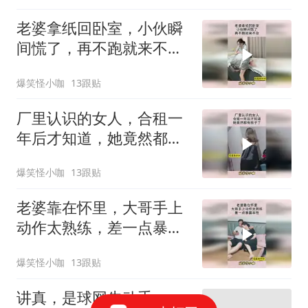
老婆拿纸回卧室，小伙瞬
间慌了，再不跑就来不
及！
爆笑怪小咖
13跟贴
厂里认识的女人，合租一
年后才知道，她竟然都有
孩子了！
爆笑怪小咖
13跟贴
老婆靠在怀里，大哥手上
动作太熟练，差一点暴露
本性！
爆笑怪小咖
13跟贴
讲真，是球网先动手