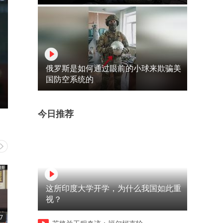
俄罗斯是如何通过眼前的小球来欺骗美
国防空系统的
今日推荐
这所印度大学开学，为什么我国如此重
视？
7
05:02
02:46