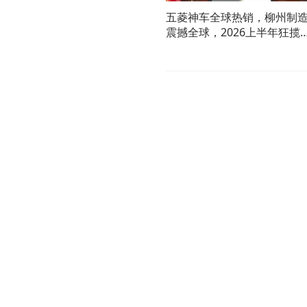
五菱神车全球热销，柳州制
震撼全球，2026上半年狂揽
475亿！