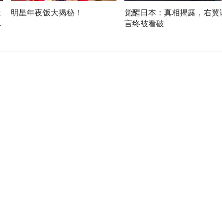
造
明星年夜饭大揭秘！
觉醒日本：真相揭露，右翼
言终被看破