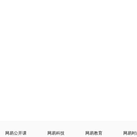
网易公开课
网易科技
网易教育
网易时