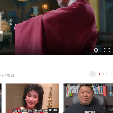
科普知识
01:48
03:2