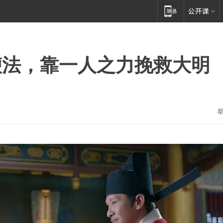
鞭法，靠一人之力挽救大明