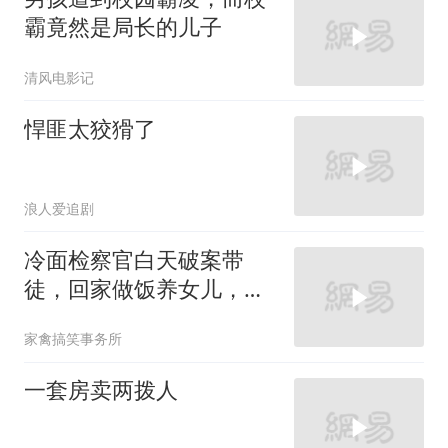
霸竟然是局长的儿子
清风电影记
悍匪太狡猾了
浪人爱追剧
冷面检察官白天破案带
徒，回家做饭养女儿，背
后原则硬到没人能躲
家禽搞笑事务所
一套房卖两拨人