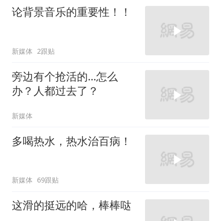
论背景音乐的重要性！！
新媒体
2跟贴
旁边有个抢活的…怎么
办？人都过去了？
新媒体
多喝热水，热水治百病！
新媒体
69跟贴
这滑的挺远的哈，棒棒哒