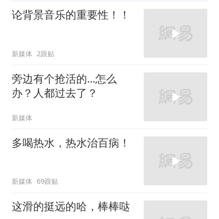
论背景音乐的重要性！！
新媒体
2跟贴
旁边有个抢活的…怎么
办？人都过去了？
新媒体
多喝热水，热水治百病！
新媒体
69跟贴
这滑的挺远的哈，棒棒哒