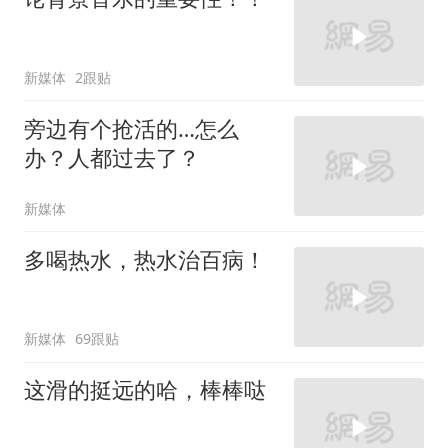
新媒体
2跟贴
旁边有个抢活的…怎么
办？人都过去了？
新媒体
多喝热水，热水治百病！
新媒体
69跟贴
这滑的挺远的哈，棒棒哒