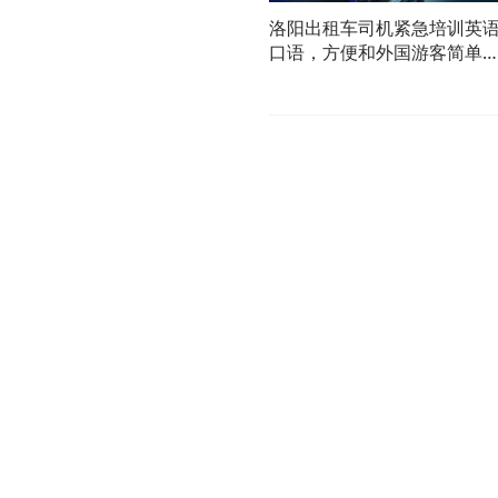
洛阳出租车司机紧急培训英
口语，方便和外国游客简单
通