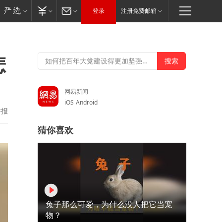
登录
注册免费邮箱
悲
网易新闻
iOS
Android
举报
猜你喜欢
兔子那么可爱，为什么没人把它当宠
物？