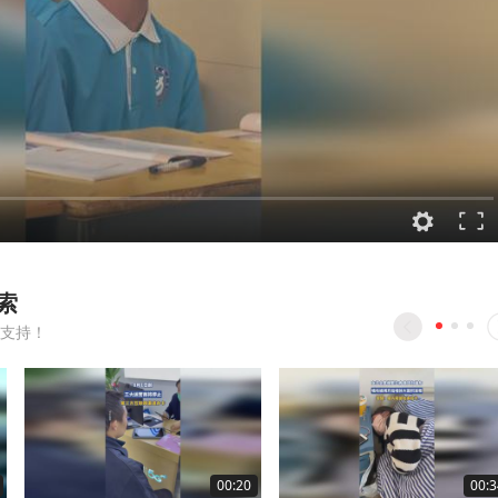
索
支持！
00:20
00:3