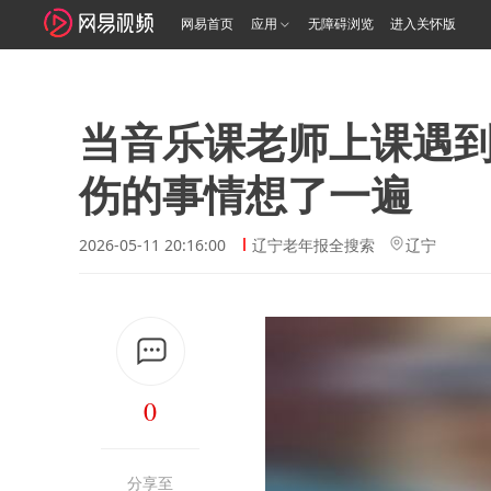
网易首页
应用
无障碍浏览
进入关怀版
当音乐课老师上课遇
伤的事情想了一遍
2026-05-11 20:16:00
辽宁老年报全搜索
辽宁
0
分享至