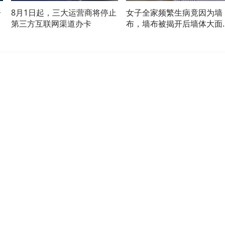
语
8月1日起，三大运营商将停止
女子全家频繁生病竟因为墙
沟
第三方互联网渠道办卡
布，墙布被揭开后墙体大面
发霉