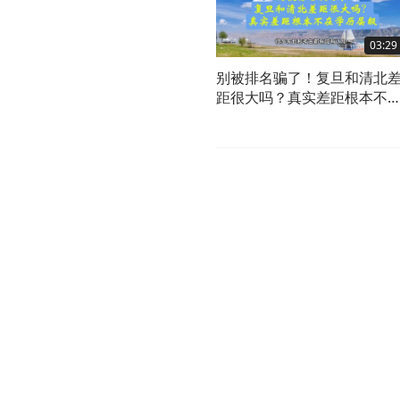
03:29
别被排名骗了！复旦和清北
距很大吗？真实差距根本不
学历层级