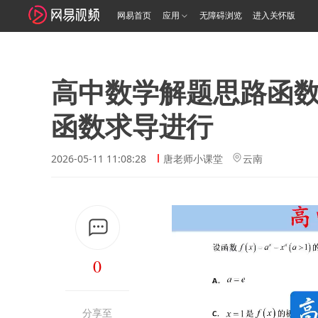
网易首页
应用
无障碍浏览
进入关怀版
高中数学解题思路函
函数求导进行
2026-05-11 11:08:28
唐老师小课堂
云南
0
分享至