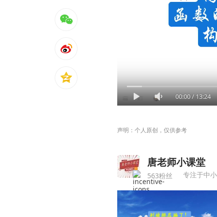
00:00
/
13:24
声明：个人原创，仅供参考
唐老师小课堂
专注于中小
563粉丝