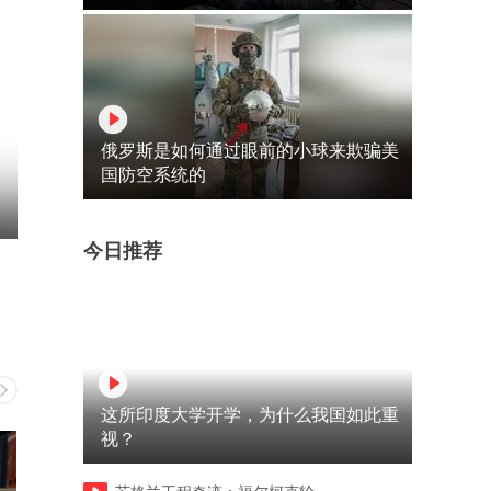
俄罗斯是如何通过眼前的小球来欺骗美
国防空系统的
今日推荐
这所印度大学开学，为什么我国如此重
视？