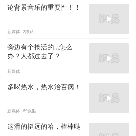
论背景音乐的重要性！！
新媒体
2跟贴
旁边有个抢活的…怎么
办？人都过去了？
新媒体
多喝热水，热水治百病！
新媒体
69跟贴
这滑的挺远的哈，棒棒哒