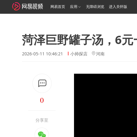
网易首页
应用
无障碍浏览
进入关怀版
菏泽巨野罐子汤，6元
2026-05-11 10:46:21
小帅探店
河南
0
分享至