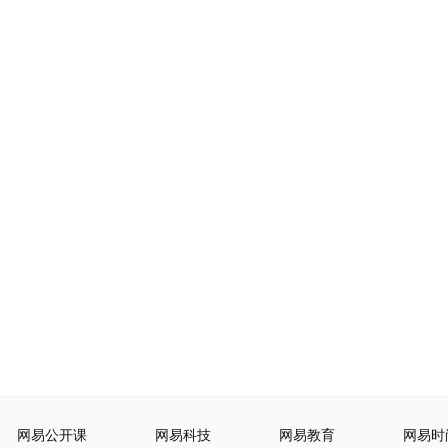
网易公开课
网易科技
网易教育
网易时