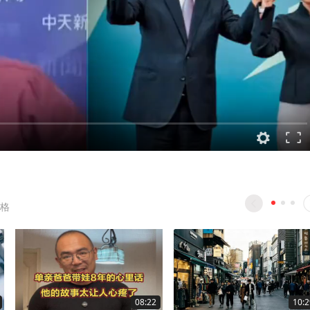
格
08:22
10:2