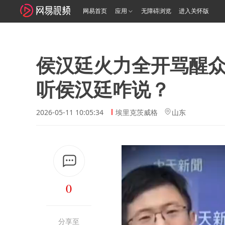
网易首页
应用
无障碍浏览
进入关怀版
侯汉廷火力全开骂醒
听侯汉廷咋说？
2026-05-11 10:05:34
埃里克茨威格
山东
0
分享至