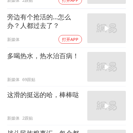
新媒体
2跟贴
打开APP
旁边有个抢活的…怎么
办？人都过去了？
新媒体
打开APP
多喝热水，热水治百病！
新媒体
69跟贴
这滑的挺远的哈，棒棒哒
新媒体
2跟贴