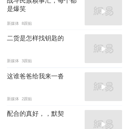
战斗民族糗事汇，每个都
是爆笑
新媒体
8跟贴
二货是怎样找钥匙的
新媒体
3跟贴
这谁爸爸给我来一沓
新媒体
2跟贴
配合的真好，，默契