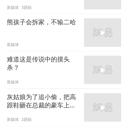
新媒体
5跟贴
熊孩子会拆家，不输二哈
新媒体
难道这是传说中的摸头
杀？
新媒体
灰姑娘为了追小偷，把高
跟鞋砸在总裁的豪车上，
太霸气了
新媒体
2跟贴