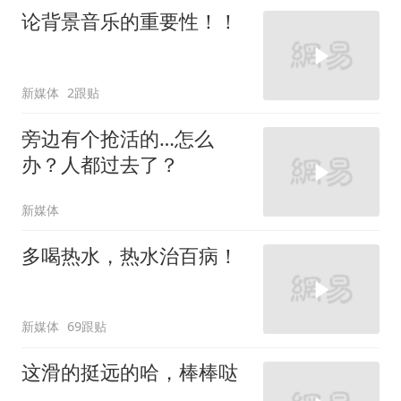
论背景音乐的重要性！！
新媒体
2跟贴
旁边有个抢活的…怎么
办？人都过去了？
新媒体
多喝热水，热水治百病！
新媒体
69跟贴
这滑的挺远的哈，棒棒哒