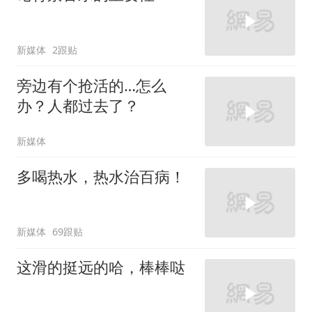
新媒体
2跟贴
旁边有个抢活的…怎么
办？人都过去了？
新媒体
多喝热水，热水治百病！
新媒体
69跟贴
这滑的挺远的哈，棒棒哒