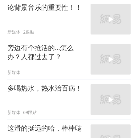
论背景音乐的重要性！！
新媒体
2跟贴
旁边有个抢活的…怎么
办？人都过去了？
新媒体
多喝热水，热水治百病！
新媒体
69跟贴
这滑的挺远的哈，棒棒哒