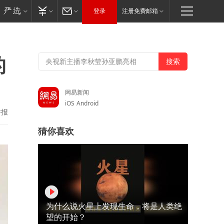
登录
注册免费邮箱
的
网易新闻
iOS
Android
举报
猜你喜欢
为什么说火星上发现生命，将是人类绝
望的开始？