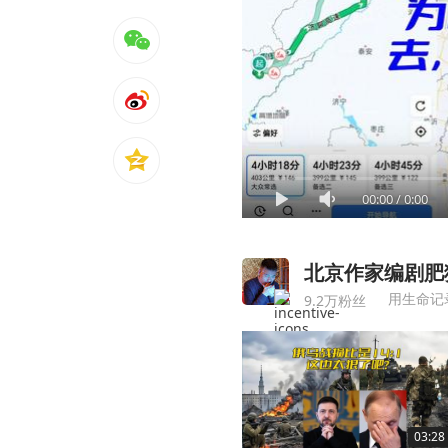
00:00
/
0:00
北京作家编剧肥
用生命记
9.2万粉丝
03:28