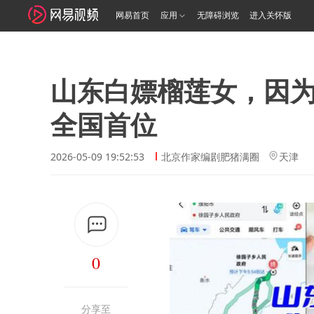
网易首页
应用
无障碍浏览
进入关怀版
山东白嫖榴莲女，因
全国首位
2026-05-09 19:52:53
北京作家编剧肥猪满圈
天津
0
分享至