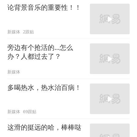
论背景音乐的重要性！！
新媒体
2跟贴
旁边有个抢活的…怎么
办？人都过去了？
新媒体
多喝热水，热水治百病！
新媒体
69跟贴
这滑的挺远的哈，棒棒哒