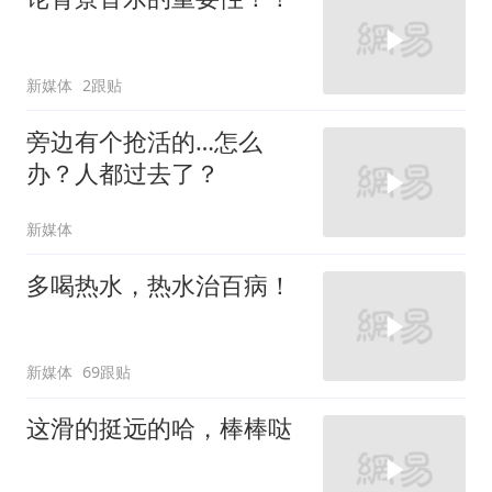
新媒体
2跟贴
旁边有个抢活的…怎么
办？人都过去了？
新媒体
多喝热水，热水治百病！
新媒体
69跟贴
这滑的挺远的哈，棒棒哒