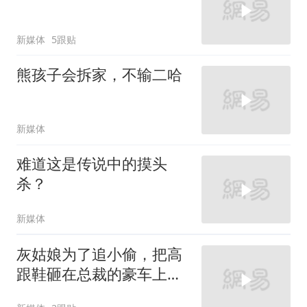
新媒体
5跟贴
熊孩子会拆家，不输二哈
新媒体
难道这是传说中的摸头
杀？
新媒体
灰姑娘为了追小偷，把高
跟鞋砸在总裁的豪车上，
太霸气了