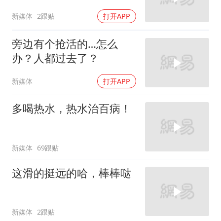
新媒体
2跟贴
打开APP
旁边有个抢活的…怎么
办？人都过去了？
新媒体
打开APP
多喝热水，热水治百病！
新媒体
69跟贴
这滑的挺远的哈，棒棒哒
新媒体
2跟贴