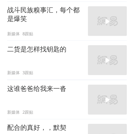
战斗民族糗事汇，每个都
是爆笑
新媒体
8跟贴
二货是怎样找钥匙的
新媒体
3跟贴
这谁爸爸给我来一沓
新媒体
2跟贴
配合的真好，，默契