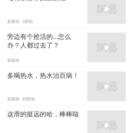
新媒体
2跟贴
旁边有个抢活的…怎么
办？人都过去了？
新媒体
多喝热水，热水治百病！
新媒体
69跟贴
这滑的挺远的哈，棒棒哒