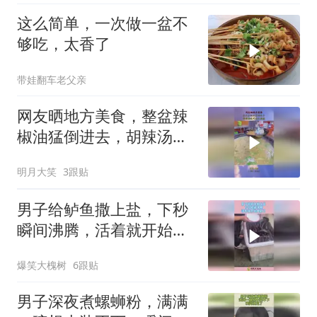
这么简单，一次做一盆不
够吃，太香了
带娃翻车老父亲
网友晒地方美食，整盆辣
椒油猛倒进去，胡辣汤这
吃法太硬核！
明月大笑
3跟贴
男子给鲈鱼撒上盐，下秒
瞬间沸腾，活着就开始腌
制了！
爆笑大槐树
6跟贴
男子深夜煮螺蛳粉，满满