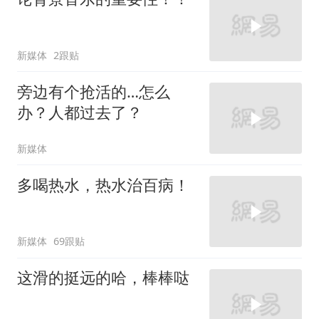
新媒体
2跟贴
旁边有个抢活的…怎么
办？人都过去了？
新媒体
多喝热水，热水治百病！
新媒体
69跟贴
这滑的挺远的哈，棒棒哒